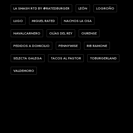
LA SMASH RTD BY @RATEDBURGER
LEÓN
LOGROÑO
LUGO
MIGUEL RATED
NACHOS LA OSA
NAVALCARNERO
OLÍAS DEL REY
OURENSE
PEDIDOS A DOMICILIO
PENNYWISE
RIB RAMONE
SELECTA GALEGA
TACOS AL PASTOR
TOBURGERLAND
VALDEMORO