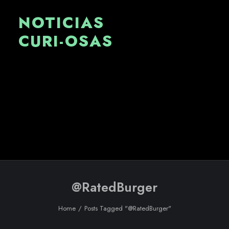
NOTICIAS
CURI-OSAS
@RatedBurger
Home
Posts Tagged "@RatedBurger"