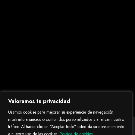
Sin Gluten
Faq´s
Trabaja con nosotros
Aviso Legal
Política de Privacidad
Política de Cookies
Valoramos tu privacidad
Usamos cookies para mejorar su experiencia de navegación,
mostrarle anuncios o contenidos personalizados y analizar nuestro
tráfico. Al hacer clic en “Aceptar todo” usted da su consentimiento
a nuestro uso de las cookies.
Política de cookies