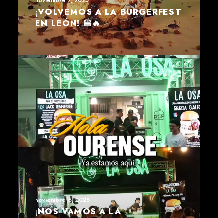
noviembre 7, 2025
¡VOLVEMOS A LA BURGERFEST
EN LEÓN! 🍔🔥
noviembre 6, 2025
¡NOS VAMOS A LA