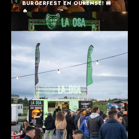
BURGERFEST EN OURENSE! 🍔
🔥