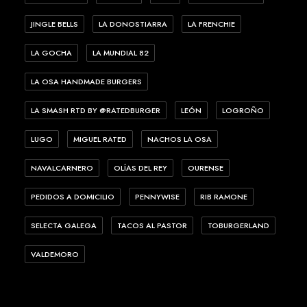
JINGLE BELLS
LA DONOSTIARRA
LA FRENCHIE
LA GOCHA
LA MUNDIAL 82
LA OSA HANDMADE BURGERS
LA SMASH RTD BY @RATEDBURGER
LEÓN
LOGROÑO
LUGO
MIGUEL RATED
NACHOS LA OSA
NAVALCARNERO
OLÍAS DEL REY
OURENSE
PEDIDOS A DOMICILIO
PENNYWISE
RIB RAMONE
SELECTA GALEGA
TACOS AL PASTOR
TOBURGERLAND
VALDEMORO