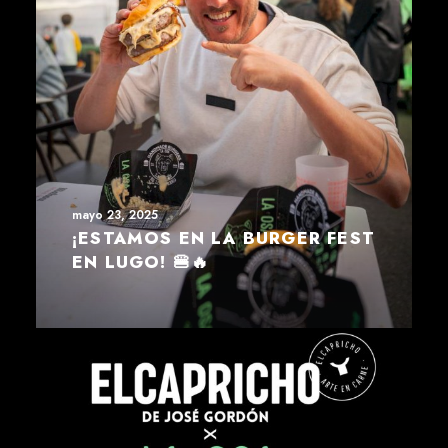
mayo 23, 2025
¡ESTAMOS EN LA BURGER FEST
EN LUGO! 🍔🔥