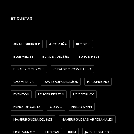
ETIQUETAS
@RATEDBURGER
A CORUÑA
BLONDIE
BLUE VELVET
BURGER DEL MES
BURGERFEST
BURGER GOURMET
CENANDO CON PABLO
CHAMPIS 2.0
DAVID BUENISISIMOS
EL CAPRICHO
EVENTOS
FELICES FIESTAS
FOODTRUCK
FUERA DE CARTA
GLOVO
HALLOWEEN
HAMBURGUESA DEL MES
HAMBURGUESAS ARTESANALES
HOT MANGO
ILLESCAS
IRUN
JACK TENNESSEE