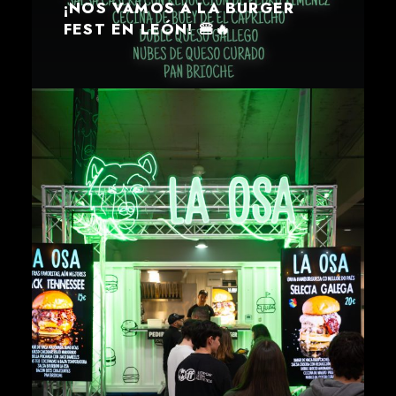
¡NOS VAMOS A LA BURGER
FEST EN LEÓN! 🍔🔥