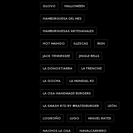
GLOVO
HALLOWEEN
HAMBURGUESA DEL MES
HAMBURGUESAS ARTESANALES
HOT MANGO
ILLESCAS
IRUN
JACK TENNESSEE
JINGLE BELLS
LA DONOSTIARRA
LA FRENCHIE
LA GOCHA
LA MUNDIAL 82
LA OSA HANDMADE BURGERS
LA SMASH RTD BY @RATEDBURGER
LEÓN
LOGROÑO
LUGO
MIGUEL RATED
NACHOS LA OSA
NAVALCARNERO