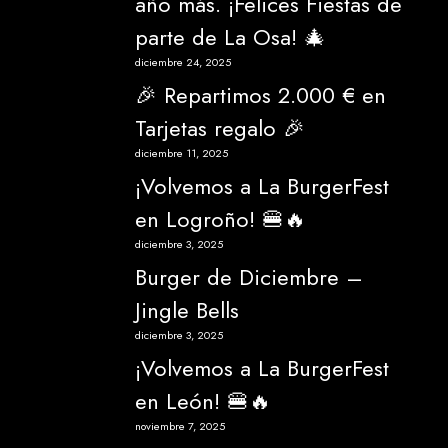
año más. ¡Felices Fiestas de
parte de La Osa! 🎄
diciembre 24, 2025
🎉 Repartimos 2.000 € en
Tarjetas regalo 🎉
diciembre 11, 2025
¡Volvemos a La BurgerFest
en Logroño! 🍔🔥
diciembre 3, 2025
Burger de Diciembre –
Jingle Bells
diciembre 3, 2025
¡Volvemos a La BurgerFest
en León! 🍔🔥
noviembre 7, 2025