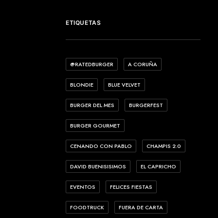
ETIQUETAS
@RATEDBURGER
A CORUÑA
BLONDIE
BLUE VELVET
BURGER DEL MES
BURGERFEST
BURGER GOURMET
CENANDO CON PABLO
CHAMPIS 2.0
DAVID BUENISISIMOS
EL CAPRICHO
EVENTOS
FELICES FIESTAS
FOODTRUCK
FUERA DE CARTA