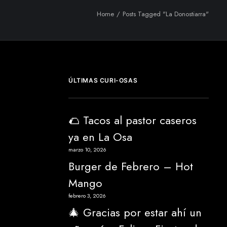
Home
Posts Tagged "La Donostiarra"
ÚLTIMAS CURI-OSAS
🌮 Tacos al pastor caseros
ya en La Osa
marzo 10, 2026
Burger de Febrero – Hot
Mango
febrero 3, 2026
🎄 Gracias por estar ahí un