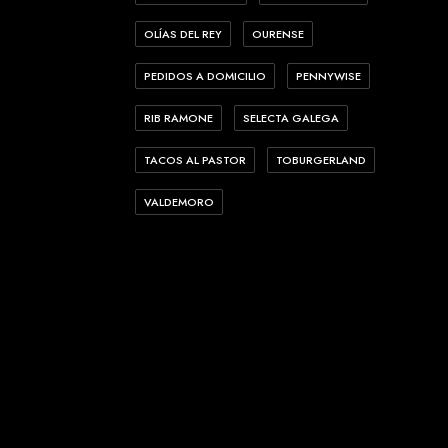
OLÍAS DEL REY
OURENSE
PEDIDOS A DOMICILIO
PENNYWISE
RIB RAMONE
SELECTA GALEGA
TACOS AL PASTOR
TOBURGERLAND
VALDEMORO