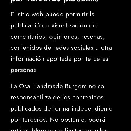
El sitio web puede permitir la
publicación o visualización de
comentarios, opiniones, reseñas,
contenidos de redes sociales u otra
información aportada por terceras
personas.
La Osa Handmade Burgers no se
responsabiliza de los contenidos
publicados de forma independiente
por terceros. No obstante, podrá
retirar, bloquear o limitar aquellos