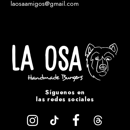
laosaamigos@gmail.com
Síguenos en
las redes sociales