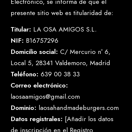
Electrónico, se informa de que el
presente sitio web es titularidad de:
Titular:
LA OSA AMIGOS S.L.
NIF:
B16757296
Domicilio social:
C/ Mercurio nº 6,
Local 5, 28341 Valdemoro, Madrid
Teléfono:
639 00 38 33
Correo electrónico:
laosaamigos@gmail.com
Dominio:
laosahandmadeburgers.com
Datos registrales:
[Añadir los datos
de inscripción en el Registro