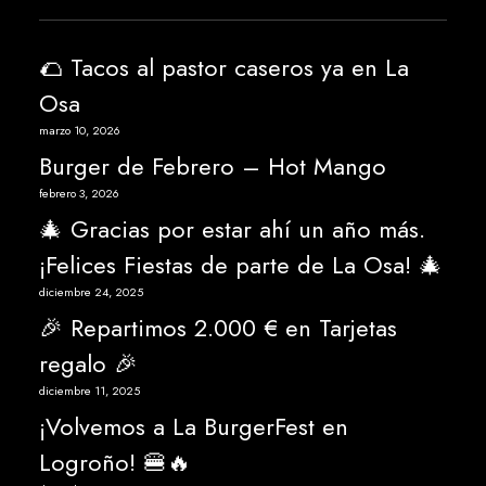
🌮 Tacos al pastor caseros ya en La
Osa
marzo 10, 2026
Burger de Febrero – Hot Mango
febrero 3, 2026
🎄 Gracias por estar ahí un año más.
¡Felices Fiestas de parte de La Osa! 🎄
diciembre 24, 2025
🎉 Repartimos 2.000 € en Tarjetas
regalo 🎉
diciembre 11, 2025
¡Volvemos a La BurgerFest en
Logroño! 🍔🔥