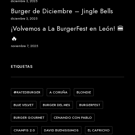
diciembre 3, 2025
Burger de Diciembre – Jingle Bells
diciembre 3, 2025
¡Volvemos a La BurgerFest en León! 🍔
🔥
noviembre 7, 2025
ETIQUETAS
@RATEDBURGER
A CORUÑA
BLONDIE
BLUE VELVET
BURGER DEL MES
BURGERFEST
BURGER GOURMET
CENANDO CON PABLO
CHAMPIS 2.0
DAVID BUENISISIMOS
EL CAPRICHO