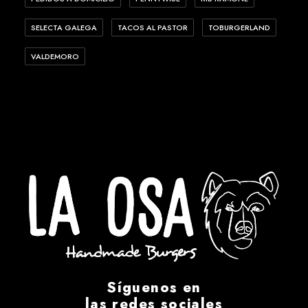
SELECTA GALEGA
TACOS AL PASTOR
TOBURGERLAND
VALDEMORO
Síguenos en
las redes sociales