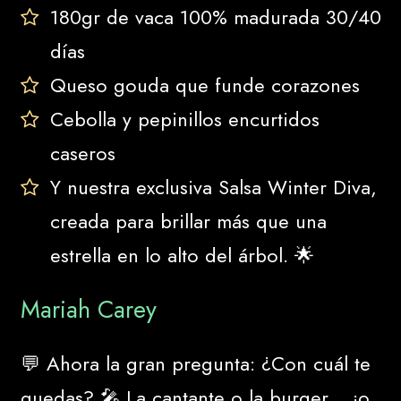
180gr de vaca 100% madurada 30/40
días
Queso gouda que funde corazones
Cebolla y pepinillos encurtidos
caseros
Y nuestra exclusiva Salsa Winter Diva,
creada para brillar más que una
estrella en lo alto del árbol. 🌟
Mariah Carey
💬 Ahora la gran pregunta: ¿Con cuál te
quedas? 🎤 La cantante o la burger… ¡o