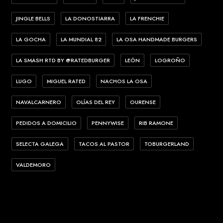
JINGLE BELLS
LA DONOSTIARRA
LA FRENCHIE
LA GOCHA
LA MUNDIAL 82
LA OSA HANDMADE BURGERS
LA SMASH RTD BY @RATEDBURGER
LEÓN
LOGROÑO
LUGO
MIGUEL RATED
NACHOS LA OSA
NAVALCARNERO
OLÍAS DEL REY
OURENSE
PEDIDOS A DOMICILIO
PENNYWISE
RIB RAMONE
SELECTA GALEGA
TACOS AL PASTOR
TOBURGERLAND
VALDEMORO