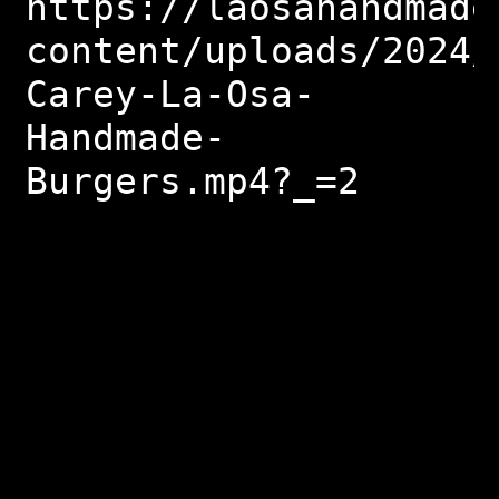
https://laosahandmade
content/uploads/2024/
Carey-La-Osa-
Handmade-
Burgers.mp4?_=2