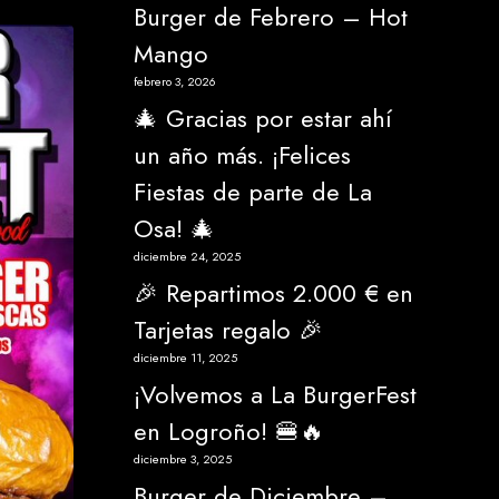
Burger de Febrero – Hot
Mango
febrero 3, 2026
🎄 Gracias por estar ahí
un año más. ¡Felices
Fiestas de parte de La
Osa! 🎄
diciembre 24, 2025
🎉 Repartimos 2.000 € en
Tarjetas regalo 🎉
diciembre 11, 2025
¡Volvemos a La BurgerFest
en Logroño! 🍔🔥
diciembre 3, 2025
Burger de Diciembre –