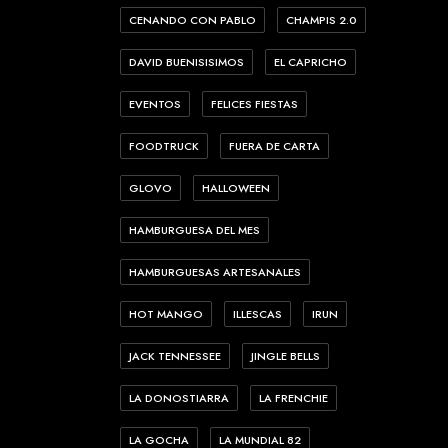
CENANDO CON PABLO
CHAMPIS 2.0
DAVID BUENISISIMOS
EL CAPRICHO
EVENTOS
FELICES FIESTAS
FOODTRUCK
FUERA DE CARTA
GLOVO
HALLOWEEN
HAMBURGUESA DEL MES
HAMBURGUESAS ARTESANALES
HOT MANGO
ILLESCAS
IRUN
JACK TENNESSEE
JINGLE BELLS
LA DONOSTIARRA
LA FRENCHIE
LA GOCHA
LA MUNDIAL 82