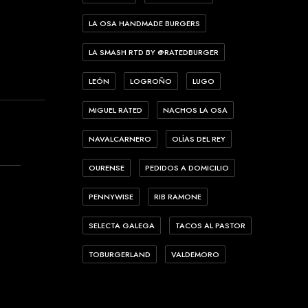
LA OSA HANDMADE BURGERS
LA SMASH RTD BY @RATEDBURGER
LEÓN
LOGROÑO
LUGO
MIGUEL RATED
NACHOS LA OSA
NAVALCARNERO
OLÍAS DEL REY
OURENSE
PEDIDOS A DOMICILIO
PENNYWISE
RIB RAMONE
SELECTA GALEGA
TACOS AL PASTOR
TOBURGERLAND
VALDEMORO