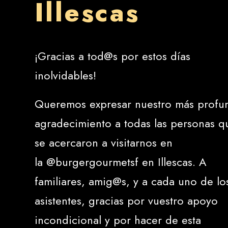
Illescas
¡Gracias a tod@s por estos días
inolvidables!
Queremos expresar nuestro más profu
agradecimiento a todas las personas q
se acercaron a visitarnos en
la
@burgergourmetsf
en Illescas. A
familiares, amig@s, y a cada uno de lo
asistentes, gracias por vuestro apoyo
incondicional y por hacer de esta