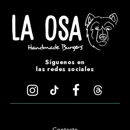
Síguenos en
las redes sociales
Contacto