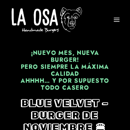
¡NUEVO MES, NUEVA
BURGER!
PERO SIEMPRE LA MÁXIMA
CALIDAD
AHHHH… Y POR SUPUESTO
TODO CASERO
BLUE VELVET –
BURGER DE
NOVIEMBRE 🍔