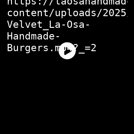
https://laosahandmade
content/uploads/2025/
Velvet_La-Osa-
Handmade-
Burgers.mp4?_=2