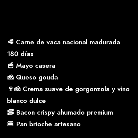
🥩 Carne de vaca nacional madurada
180 días
🥣 Mayo casera
🧀 Queso gouda
🍷🧀 Crema suave de gorgonzola y vino
blanco dulce
🥓 Bacon crispy ahumado premium
🍔 Pan brioche artesano