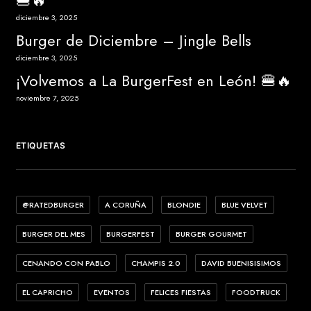
🍔🔥
diciembre 3, 2025
Burger de Diciembre – Jingle Bells
diciembre 3, 2025
¡Volvemos a La BurgerFest en León! 🍔🔥
noviembre 7, 2025
ETIQUETAS
@RATEDBURGER
A CORUÑA
BLONDIE
BLUE VELVET
BURGER DEL MES
BURGERFEST
BURGER GOURMET
CENANDO CON PABLO
CHAMPIS 2.0
DAVID BUENISISIMOS
EL CAPRICHO
EVENTOS
FELICES FIESTAS
FOODTRUCK