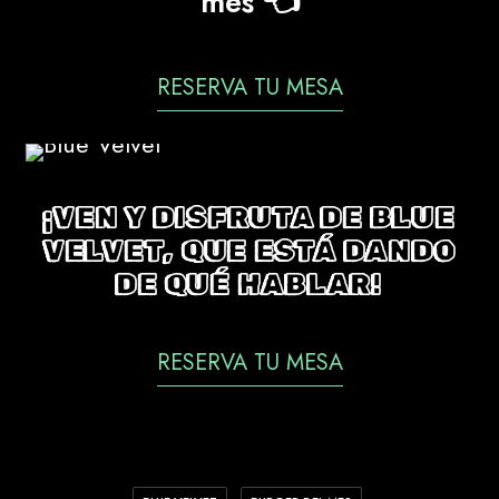
mes
👈
RESERVA TU MESA
¡VEN Y DISFRUTA DE BLUE
VELVET, QUE ESTÁ DANDO
DE QUÉ HABLAR!
RESERVA TU MESA