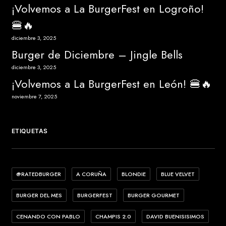
¡Volvemos a La BurgerFest en Logroño!
🍔🔥
diciembre 3, 2025
Burger de Diciembre – Jingle Bells
diciembre 3, 2025
¡Volvemos a La BurgerFest en León! 🍔🔥
noviembre 7, 2025
ETIQUETAS
@RATEDBURGER
A CORUÑA
BLONDIE
BLUE VELVET
BURGER DEL MES
BURGERFEST
BURGER GOURMET
CENANDO CON PABLO
CHAMPIS 2.0
DAVID BUENISISIMOS