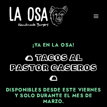
¡YA EN LA OSA!
🌮 TACOS AL
PASTOR CASEROS
🌮
DISPONIBLES DESDE ESTE VIERNES
Y SOLO DURANTE EL MES DE
MARZO.