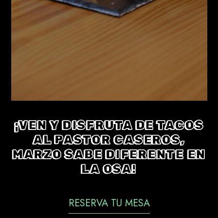
¡VEN Y DISFRUTA DE TACOS
AL PASTOR CASEROS,
MARZO SABE DIFERENTE EN
LA OSA!
RESERVA TU MESA