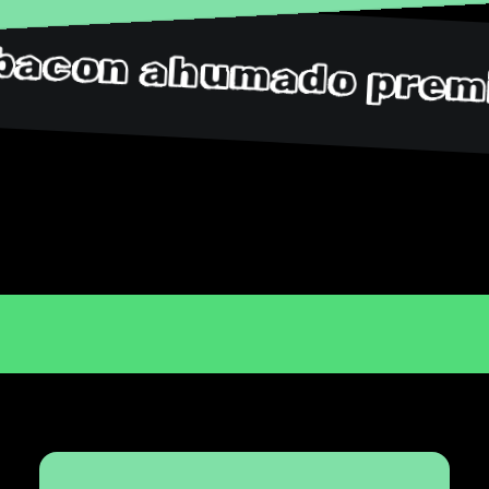
acon ahumado premium