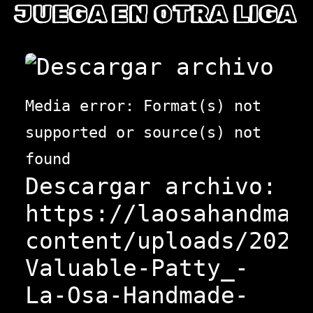
JUEGA EN OTRA LIGA
Media error: Format(s) not
supported or source(s) not
found
Descargar archivo:
https://laosahandmad
content/uploads/2025
Valuable-Patty_-
La-Osa-Handmade-