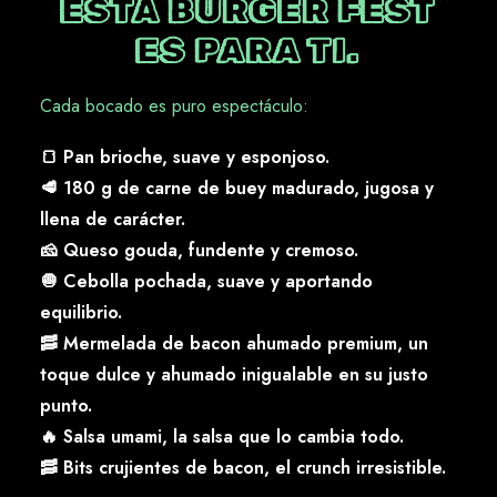
ESTA BURGER FEST
ES PARA TI.
Cada bocado es puro espectáculo:
🍞 Pan brioche, suave y esponjoso.
🥩 180 g de carne de buey madurado, jugosa y
llena de carácter.
🧀 Queso gouda, fundente y cremoso.
🧅 Cebolla pochada, suave y aportando
equilibrio.
🥓 Mermelada de bacon ahumado premium, un
toque dulce y ahumado inigualable en su justo
punto.
🔥 Salsa umami, la salsa que lo cambia todo.
🥓 Bits crujientes de bacon, el crunch irresistible.