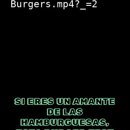
Burgers.mp4?_=2
SI ERES UN AMANTE
DE LAS
HAMBURGUESAS,